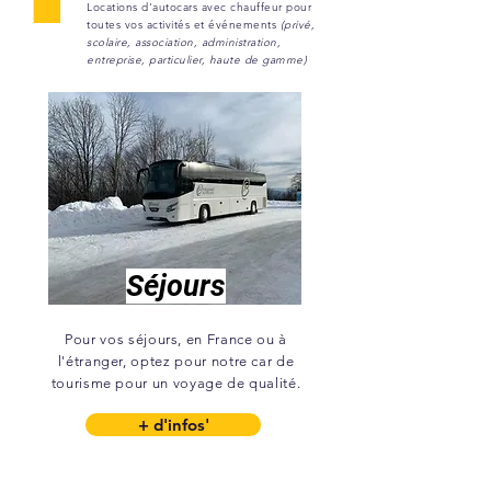
Locations d'autocars avec chauffeur pour
toutes vos activités et événements
(privé,
scolaire, association, administration,
entreprise, particulier, haute de gamme)
Séjours
Pour vos séjours, en France ou à
l'étranger, optez pour notre car de
tourisme pour un voyage de qualité.
+ d'infos'